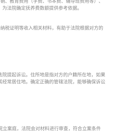
销、教育费用（学费、书本费、辅导班费用等）、
，为法院确定抚养费数额提供参考依据。
纳税证明等收入相关材料，有助于法院根据对方的
院提起诉讼。住所地是指对方的户籍所在地，如果
其经常居住地。确定正确的管辖法院，能够确保诉讼
院立案庭，法院会对材料进行审查，符合立案条件