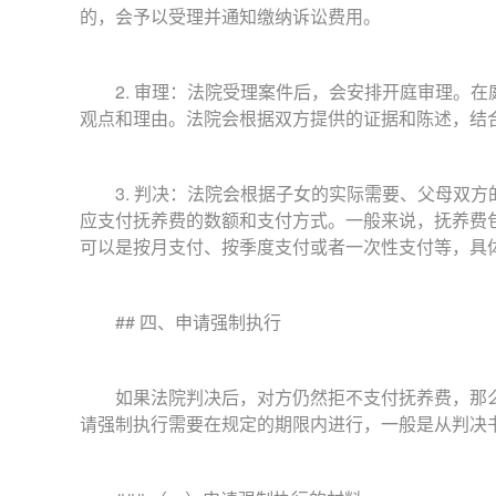
的，会予以受理并通知缴纳诉讼费用。
2. 审理：法院受理案件后，会安排开庭审理。在
观点和理由。法院会根据双方提供的证据和陈述，结
3. 判决：法院会根据子女的实际需要、父母双方
应支付抚养费的数额和支付方式。一般来说，抚养费
可以是按月支付、按季度支付或者一次性支付等，具
## 四、申请强制执行
如果法院判决后，对方仍然拒不支付抚养费，那么
请强制执行需要在规定的期限内进行，一般是从判决