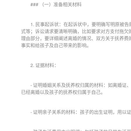
### （一）准备相关材料
1. 民事起诉状：在起诉状中，要明确写明原被告
式等；诉讼请求要清晰明确，比如要求对方支付拖欠
理由部分，要详细阐述离婚的情况、双方关于抚养费
事实和给孩子及自己带来的影响。
2. 证据材料：
- 证明婚姻关系及抚养权归属的材料：如离婚证、
已经离婚以及孩子的抚养权归属于自己。
- 证明亲子关系的材料：孩子的出生证明，用以证