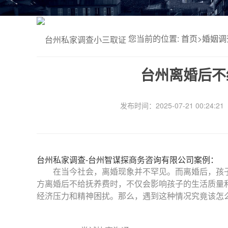
您当前的位置:
首页
>
婚姻调
台州离婚后不
发布时间：2025-07-21 00:24:21
台州私家调查-台州智谋探商务咨询有限公司案例：
在当今社会，离婚现象并不罕见。而离婚后，孩子
方离婚后不给抚养费时，不仅会影响孩子的生活质量
经济压力和精神困扰。那么，遇到这种情况究竟该怎