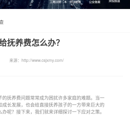
查
给抚养费怎么办？
来源：http://www.csjxmy.com/
的抚养费问题常常成为困扰许多家庭的难题。当一
和成长发展，也会给直接抚养孩子的一方带来巨大的
么办呢？接下来，我们就来详细探讨一下应对之策。