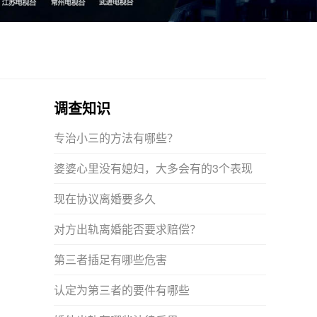
调查知识
专治小三的方法有哪些？
婆婆心里没有媳妇，大多会有的3个表现
现在协议离婚要多久
对方出轨离婚能否要求赔偿？
第三者插足有哪些危害
认定为第三者的要件有哪些