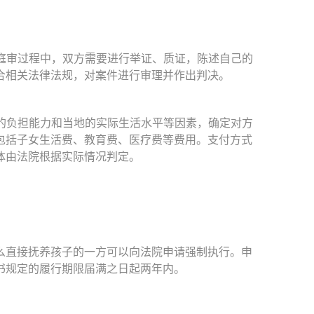
庭审过程中，双方需要进行举证、质证，陈述自己的
合相关法律法规，对案件进行审理并作出判决。
的负担能力和当地的实际生活水平等因素，确定对方
包括子女生活费、教育费、医疗费等费用。支付方式
体由法院根据实际情况判定。
直接抚养孩子的一方可以向法院申请强制执行。申
书规定的履行期限届满之日起两年内。