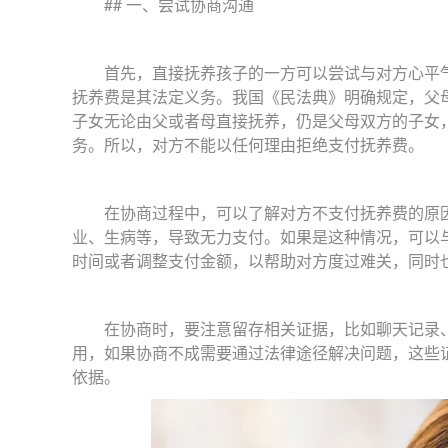
## 一、尝试协商沟通
首先，直接抚养孩子的一方可以尝试与对方心平气
抚养费是其法定义务。我国《民法典》明确规定，父
子女无论由父或者母直接抚养，仍是父母双方的子女
务。所以，对方不能以任何理由拒绝支付抚养费。
在协商过程中，可以了解对方不支付抚养费的原因
业、生病等，导致无力支付。如果是这种情况，可以
时间或者调整支付金额，以帮助对方度过难关，同时
在协商时，要注意留存相关证据，比如聊天记录、
用，如果协商不成需要通过法律途径解决问题，这些
依据。