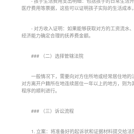
- 孩子生活费用支出明细：包括孩子的日常生活开
医疗费用等票据，这些可以证明孩子实际的生活成本
- 对方收入证明：如果能够获取对方的工资流水、
经济能力确定合理的抚养费金额。
### （二）选择管辖法院
一般情况下，需要向对方住所地或经常居住地的法
对方离开户籍所在地连续居住一年以上的地方，则为
程序的顺利进行。
### （三）诉讼流程
1. 立案：将准备好的起诉状和证据材料提交给法