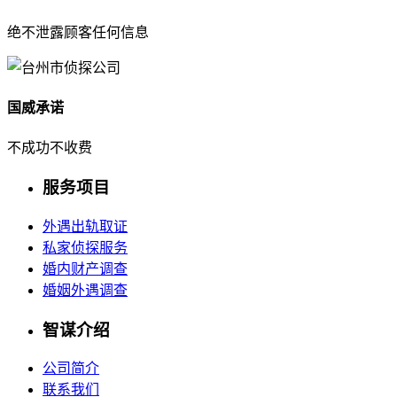
绝不泄露顾客任何信息
国威承诺
不成功不收费
服务项目
外遇出轨取证
私家侦探服务
婚内财产调查
婚姻外遇调查
智谋介绍
公司简介
联系我们