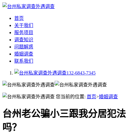
首页
关于我们
服务项目
调查知识
问题解惑
婚姻调查
联系我们
132-6843-7345
您当前的位置:
首页
>
婚姻调查
台州老公骗小三跟我分居犯法
吗？