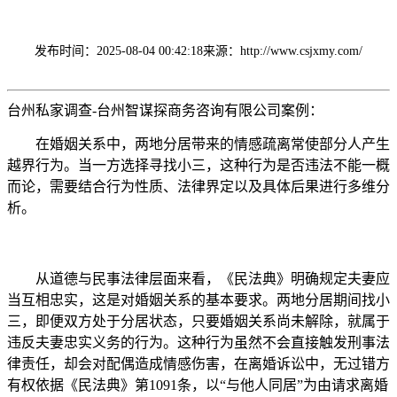
发布时间：2025-08-04 00:42:18
来源：http://www.csjxmy.com/
台州私家调查-台州智谋探商务咨询有限公司案例：
在婚姻关系中，两地分居带来的情感疏离常使部分人产生
越界行为。当一方选择寻找小三，这种行为是否违法不能一概
而论，需要结合行为性质、法律界定以及具体后果进行多维分
析。
从道德与民事法律层面来看，《民法典》明确规定夫妻应
当互相忠实，这是对婚姻关系的基本要求。两地分居期间找小
三，即便双方处于分居状态，只要婚姻关系尚未解除，就属于
违反夫妻忠实义务的行为。这种行为虽然不会直接触发刑事法
律责任，却会对配偶造成情感伤害，在离婚诉讼中，无过错方
有权依据《民法典》第1091条，以“与他人同居”为由请求离婚