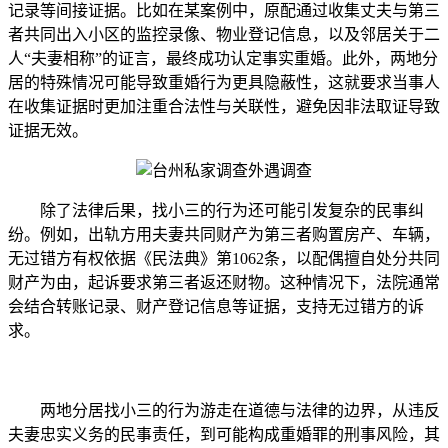
记录等间接证据。比如在某案例中，原配通过收集丈夫与第三
者共同出入小区的监控录像、物业登记信息，以及邻居关于二
人“夫妻相称”的证言，最终成功认定事实重婚。此外，两地分
居的特殊情况可能导致重婚行为更具隐蔽性，这就要求当事人
在收集证据时更加注重合法性与关联性，避免因非法取证导致
证据无效。
除了法律后果，找小三的行为还可能引发复杂的民事纠
纷。例如，出轨方用夫妻共同财产为第三者购置房产、车辆，
无过错方有权依据《民法典》第1062条，以配偶擅自处分共同
财产为由，起诉要求第三者返还财物。这种情况下，法院通常
会结合转账记录、财产登记信息等证据，支持无过错方的诉
求。
两地分居找小三的行为游走在道德与法律的边界，从违反
夫妻忠实义务的民事责任，到可能构成重婚罪的刑事风险，其