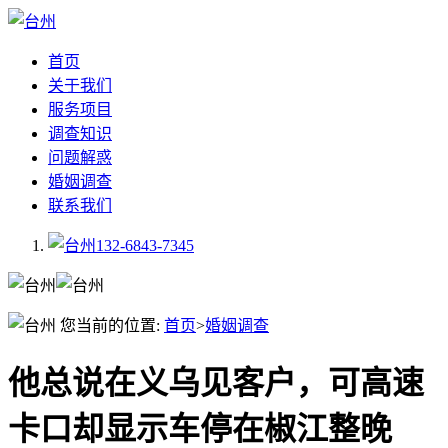
首页
关于我们
服务项目
调查知识
问题解惑
婚姻调查
联系我们
132-6843-7345
您当前的位置:
首页
>
婚姻调查
他总说在义乌见客户，可高速
卡口却显示车停在椒江整晚