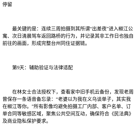
停留
最关键的是：连续三周拍摄到其所谓“出差夜”进入椒江公
寓、次日清晨驾车返回路桥的行为，并记录其非工作日也独自
前往的画面，形成完整台州同住证据链。
第9天：辅助验证与法律适配
在林女士合法授权下，查看家中旧手机云备份，发现老周
曾保存一条语音备忘录：“老婆以为我在义乌谈单子，其实我
在椒江等你。”所有影像均避免拍摄工厂内部、客户名单、订
单合同等敏感区域，聚焦公共空间互动，确保符合《民法典》
及商业隐私保护要求。