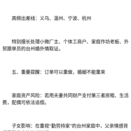
高频出差线：义乌、温州、宁波、杭州
特别擅长处理小微厂主、个体工商户、家庭作坊老板、外
贸跟单员的台州婚外情取证。
五、重要提醒：订单可以重做，婚姻不能重来
家庭资产风险：若用夫妻共同财产支付第三者房租、生活
费，配偶可依法追偿。
子女影响：在重视“勤劳持家”的台州家庭中，父亲情感背