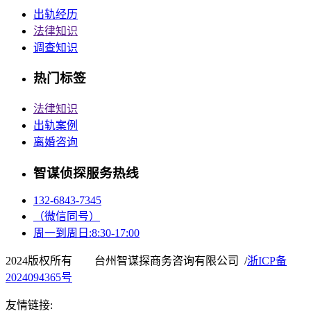
出轨经历
法律知识
调查知识
热门标签
法律知识
出轨案例
离婚咨询
智谋侦探服务热线
132-6843-7345
（微信同号）
周一到周日:8:30-17:00
2024版权所有 台州智谋探商务咨询有限公司 /
浙ICP备
2024094365号
友情链接: