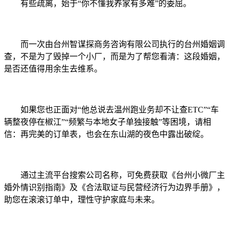
有些疏离，始于“你不懂我养家有多难”的委屈。
而一次由台州智谋探商务咨询有限公司执行的台州婚姻调
查，不是为了毁掉一个小厂，而是为了帮您看清：这段婚姻，
是否还值得用余生去维系。
如果您也正面对“他总说去温州跑业务却不让查ETC”“车
辆整夜停在椒江”“频繁与本地女子单独接触”等困境，请相
信：再完美的订单表，也会在东山湖的夜色中露出破绽。
通过主流平台搜索公司名称，可免费获取《台州小微厂主
婚外情识别指南》及《合法取证与民营经济行为边界手册》，
助您在滚滚订单中，理性守护家庭与未来。