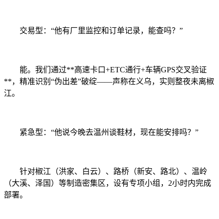
交易型：“他有厂里监控和订单记录，能查吗？”
能。我们通过**高速卡口+ETC通行+车辆GPS交叉验证
**，精准识别“伪出差”破绽——声称在义乌，实则整夜未离椒
江。
紧急型：“他说今晚去温州谈鞋材，现在能安排吗？”
针对椒江（洪家、白云）、路桥（新安、路北）、温岭
（大溪、泽国）等制造密集区，设有专项小组，2小时内完成
部署。