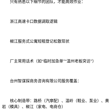
只有熟悉以下细节的团队，才能高效作业：
浙江高速卡口数据调取逻辑
椒江服务式公寓短租登记松散现状
厂主常用话术（如“临时加急单”“温州老板突访”）
台州智谋探商务咨询有限公司服务覆盖：
核心制造带：路桥（汽摩配）、温岭（鞋业、泵业）、黄
岩（模具）、椒江（家电、电商仓）