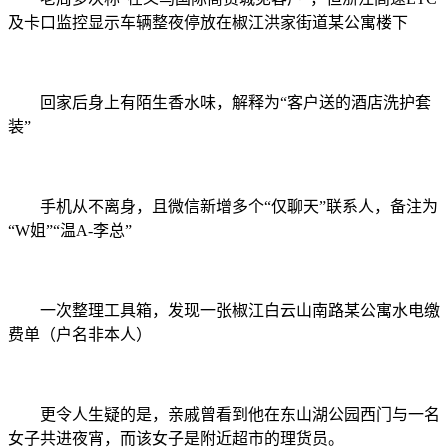
及卡口监控显示车辆整夜停放在椒江洪家街道某公寓楼下
回家后身上有陌生香水味，解释为“客户送的酒店洗护套
装”
手机从不离身，且微信新增多个“仅聊天”联系人，备注为
“W姐”“温A-李总”
一次整理工具箱，发现一张椒江白云山南路某公寓水电缴
费单（户名非本人）
更令人生疑的是，亲戚曾看到他在东山湖公园西门与一名
女子共进夜宵，而该女子是附近超市的理货员。