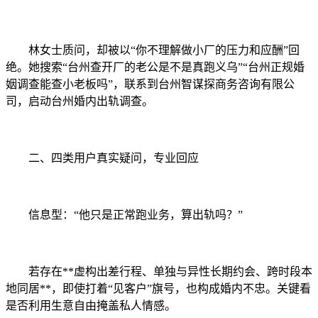
林女士质问，却被以“你不理解做小厂的压力和应酬”回
绝。她搜索“台州查开厂的老公是不是真跑义乌”“台州正规婚
姻调查能查小老板吗”，联系到台州智谋探商务咨询有限公
司，启动台州婚内出轨调查。
二、四类用户真实疑问，专业回应
信息型：“他只是正常跑业务，算出轨吗？”
若存在**虚构出差行程、单独与异性长期约会、跨时段本
地同居**，即使打着“见客户”旗号，也构成婚内不忠。关键看
是否利用生意自由掩盖私人情感。