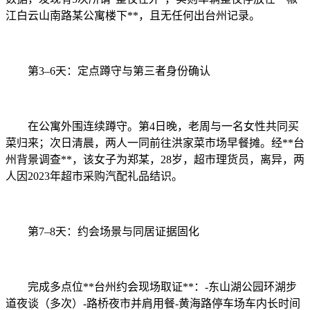
江白云山南路某公寓楼下**，且无任何出台州记录。
第3–6天：定点蹲守与第三者身份确认
在公寓外围连续蹲守。第4日晚，老周与一名女性共同买
菜归来；次日清晨，两人一同前往洪家菜市场早餐摊。经**台
州背景调查**，该女子为郑某，28岁，超市理货员，离异，两
人因2023年超市采购汽配礼品结识。
第7–8天：约会场景与同居证据固化
完成多点位**台州约会现场取证**：-东山湖公园环湖步
道夜谈（多次）-路桥夜市并肩用餐-黄海路停车场车内长时间